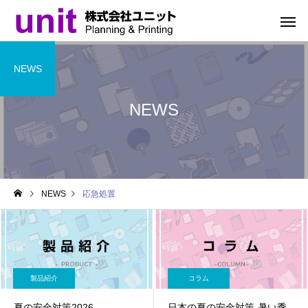
NEWS
NEWS
NEWS
応急処置
製品紹介
コラム
夏の安全対策2026
日本の夏の安全対策-暑い季