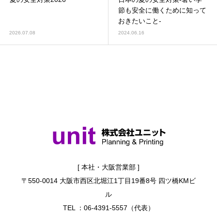
節も安全に働くために知って
おきたいこと-
2026.07.08
2024.06.16
[ 本社・大阪営業部 ]
〒550-0014 大阪市西区北堀江1丁目19番8号 四ツ橋KMビ
ル
TEL ：06-4391-5557（代表）