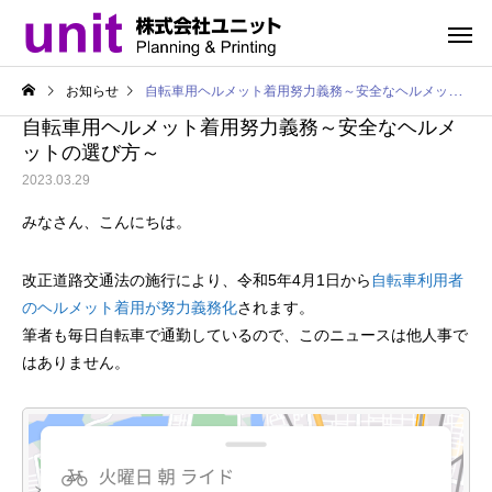
お知らせ
自転車用ヘルメット着用努力義務～安全なヘルメットの選び方～
自転車用ヘルメット着用努力義務～安全なヘルメ
ットの選び方～
2023.03.29
みなさん、こんにちは。
改正道路交通法の施行により、令和5年4月1日から
自転車利用者
のヘルメット着用が努力義務化
されます。
筆者も毎日自転車で通勤しているので、このニュースは他人事で
はありません。