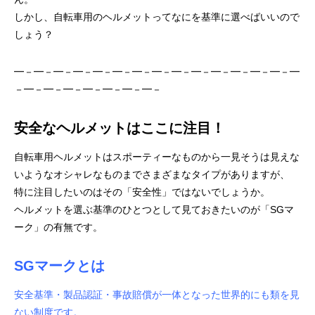
しかし、自転車用のヘルメットってなにを基準に選べばいいので
しょう？
━－━－━－━－━－━－━－━－━－━－━－━－━－━－━
－━－━－━－━－━－━－━－
安全なヘルメットはここに注目！
自転車用ヘルメットはスポーティーなものから一見そうは見えな
いようなオシャレなものまでさまざまなタイプがありますが、
特に注目したいのはその「安全性」ではないでしょうか。
ヘルメットを選ぶ基準のひとつとして見ておきたいのが「SGマ
ーク」の有無です。
SGマークとは
安全基準・製品認証・事故賠償が一体となった世界的にも類を見
ない制度です。