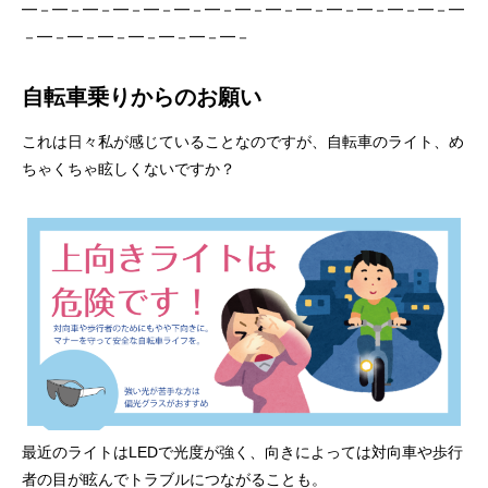
━－━－━－━－━－━－━－━－━－━－━－━－━－━－━
－━－━－━－━－━－━－━－
自転車乗りからのお願い
これは日々私が感じていることなのですが、自転車のライト、め
ちゃくちゃ眩しくないですか？
最近のライトはLEDで光度が強く、向きによっては対向車や歩行
者の目が眩んでトラブルにつながることも。