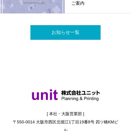
ご案内
お知らせ一覧
[ 本社・大阪営業部 ]
〒550-0014 大阪市西区北堀江1丁目19番8号 四ツ橋KMビ
ル