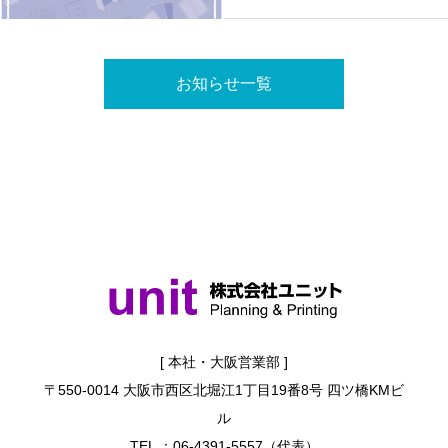
お知らせ一覧
[ 本社・大阪営業部 ]
〒550-0014 大阪市西区北堀江1丁目19番8号 四ツ橋KMビ
ル
TEL ：06-4391-5557（代表）