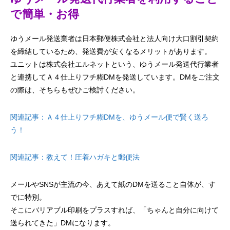
で簡単・お得
ゆうメール発送業者は日本郵便株式会社と法人向け大口割引契約
を締結しているため、発送費が安くなるメリットがあります。
ユニットは株式会社エルネットという、ゆうメール発送代行業者
と連携してＡ４仕上りフチ糊DMを発送しています。DMをご注文
の際は、そちらもぜひご検討ください。
関連記事：Ａ４仕上りフチ糊DMを、ゆうメール便で賢く送ろ
う！
関連記事：教えて！圧着ハガキと郵便法
メールやSNSが主流の今、あえて紙のDMを送ること自体が、す
でに特別。
そこにバリアブル印刷をプラスすれば、「ちゃんと自分に向けて
送られてきた」DMになります。