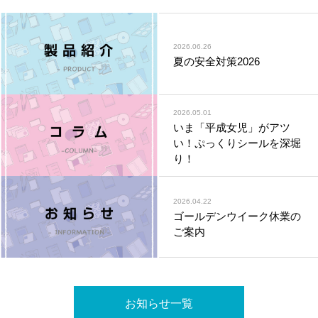
2026.06.26
夏の安全対策2026
2026.05.01
いま「平成女児」がアツ
い！ぷっくりシールを深堀
り！
2026.04.22
ゴールデンウイーク休業の
ご案内
お知らせ一覧