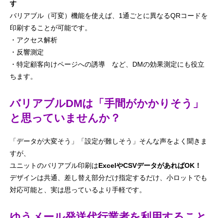
す
バリアブル（可変）機能を使えば、1通ごとに異なるQRコードを
印刷することが可能です。
・アクセス解析
・反響測定
・特定顧客向けページへの誘導 など、DMの効果測定にも役立
ちます。
バリアブルDMは「手間がかかりそう」
と思っていませんか？
「データが大変そう」「設定が難しそう」そんな声をよく聞きま
すが、
ユニットのバリアブル印刷は
ExcelやCSVデータがあればOK！
デザインは共通、差し替え部分だけ指定するだけ、小ロットでも
対応可能と、実は思っているより手軽です。
ゆうメール発送代行業者を利用すること