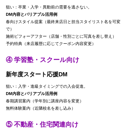
狙い：卒業・入学・異動前の需要を逃さない。
DM内容とバリアブル活用例
春向けスタイル提案（最終来店日と担当スタイリスト名を可変
で）
施術ビフォーアフター（店舗・性別ごとに写真を差し替え）
予約特典（来店履歴に応じてクーポン内容変更）
④ 学習塾・スクール向け
新年度スタート応援DM
狙い：入学・進級タイミングでの入会促進。
DM内容とバリアブル活用例
春期講習案内（学年別に講座内容を変更）
無料体験案内（近隣校名を差し込み）
⑤ 不動産・住宅関連向け