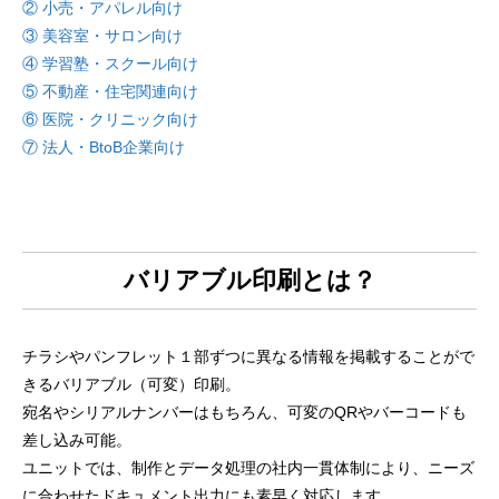
② 小売・アパレル向け
③ 美容室・サロン向け
④ 学習塾・スクール向け
⑤ 不動産・住宅関連向け
⑥ 医院・クリニック向け
⑦ 法人・BtoB企業向け
バリアブル印刷とは？
チラシやパンフレット１部ずつに異なる情報を掲載することがで
きるバリアブル（可変）印刷。
宛名やシリアルナンバーはもちろん、可変のQRやバーコードも
差し込み可能。
ユニットでは、制作とデータ処理の社内一貫体制により、ニーズ
に合わせたドキュメント出力にも素早く対応します。