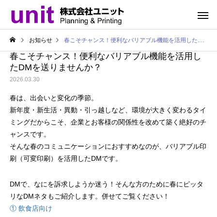
お知らせ
春こそチャンス！便利なバリアブル機能を活用したDMを送りませんか？
春こそチャンス！便利なバリアブル機能を活用し
たDMを送りませんか？
2026.03.30
春は、出会いと変化の季節。
新年度・新生活・異動・引っ越しなど、環境が大きく変わるタイ
ミングだからこそ、企業とお客様の関係性を改めて築く絶好のチ
ャンスです。
そんな春のコミュニケーションにおすすめなのが、バリアブル印
刷（可変印刷）を活用したDMです。
DMで、なにを訴求しようか迷う！そんな方のために春にピッタ
リなDMネタもご紹介します。併せてご覧ください！
① 飲食店向け