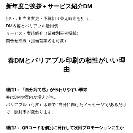
新年度ご挨拶＋サービス紹介DM
狙い：担当者変更・予算切り替え時期を狙う。
DM内容とバリアブル活用例
サービス・実績紹介（業種別事例掲載）
問合せ導線（担当営業名を可変）
春DMとバリアブル印刷の相性がいい理
由
理由1：「自分宛て感」が伝わりやすい季節
春はDMや案内が増えがち。
バリアブル（可変）印刷で “自分に向けたメッセージ”があるだけ
で、開封率が変わります。
理由2： QRコードを個別に発行して次回プロモーションに生か