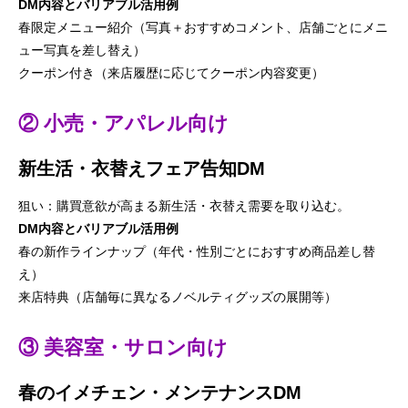
DM内容とバリアブル活用例
春限定メニュー紹介（写真＋おすすめコメント、店舗ごとにメニ
ュー写真を差し替え）
クーポン付き（来店履歴に応じてクーポン内容変更）
② 小売・アパレル向け
新生活・衣替えフェア告知DM
狙い：購買意欲が高まる新生活・衣替え需要を取り込む。
DM内容とバリアブル活用例
春の新作ラインナップ（年代・性別ごとにおすすめ商品差し替
え）
来店特典（店舗毎に異なるノベルティグッズの展開等）
③ 美容室・サロン向け
春のイメチェン・メンテナンスDM